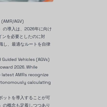
s (AMR/AGV)
の導入は、2026年に向け
インを必要としたのに対
認識し、最適なルートを自律
 Guided Vehicles (AGVs)
oward 2026. While
e latest AMRs recognize
utonomously calculating
ボットを導入することが可
」の概念も定着しつつあり