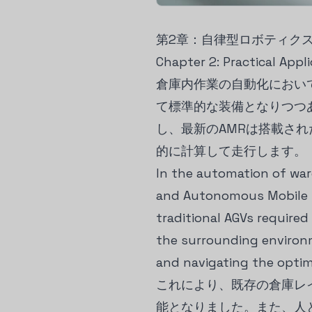
第2章：自律型ロボティクス
Chapter 2: Practical Ap
倉庫内作業の自動化において
て標準的な装備となりつつ
し、最新のAMRは搭載さ
的に計算して走行します。
In the automation of war
and Autonomous Mobile 
traditional AGVs required
the surrounding environm
and navigating the optim
これにより、既存の倉庫レ
能となりました。また、人