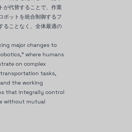
トが代替することで、作業
ロボットを統合制御するフ
することなく、全体最適の
aking major changes to
 robotics," where humans
ntrate on complex
transportation tasks,
y and the working
 that integrally control
te without mutual