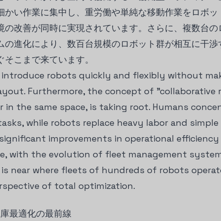
細かい作業に集中し、重労働や単純な移動作業をロボッ
境の改善が同時に実現されています。さらに、複数台の
ムの進化により、数百台規模のロボット群が相互に干渉
ぐそこまで来ています。
o introduce robots quickly and flexibly without m
ayout. Furthermore, the concept of "collaborative
 in the same space, is taking root. Humans conce
asks, while robots replace heavy labor and simple 
 significant improvements in operational efficienc
, with the evolution of fleet management systems
e is near where fleets of hundreds of robots opera
spective of total optimization.
在庫最適化の最前線