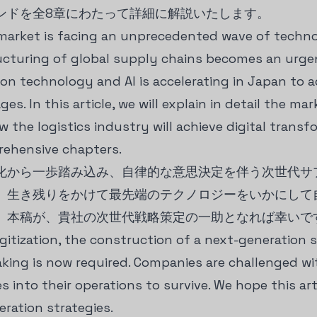
ンドを全8章にわたって詳細に解説いたします。
X market is facing an unprecedented wave of techno
ucturing of global supply chains becomes an urgen
on technology and AI is accelerating in Japan to a
es. In this article, we will explain in detail the m
 the logistics industry will achieve digital trans
rehensive chapters.
化から一歩踏み込み、自律的な意思決定を伴う次世代サ
、生き残りをかけて最先端のテクノロジーをいかにして
。本稿が、貴社の次世代戦略策定の一助となれば幸いで
itization, the construction of a next-generation 
ing is now required. Companies are challenged wi
 into their operations to survive. We hope this arti
ration strategies.