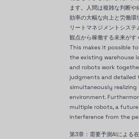
ます。人間は複雑な判断や
効率の大幅な向上と労働環
リートマネジメントシステ
観点から稼働する未来がす
This makes it possible t
the existing warehouse l
and robots work together
judgments and detailed t
simultaneously realizing
environment. Furthermore
multiple robots, a futur
interference from the per
第3章：需要予測AIによる