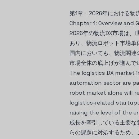
第1章：2026年における
Chapter 1: Overview and 
2026年の物流DX市場は
あり、物流ロボット市場単
国内においても、物流関連
市場全体の底上げが進んで
The logistics DX market i
automation sector are par
robot market alone will r
logistics-related startu
raising the level of the e
成長を牽引している主要な
らの課題に対処するため、