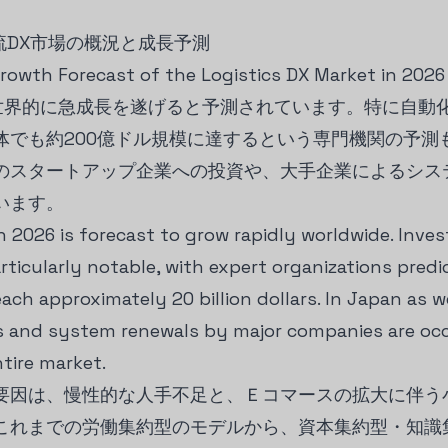
物流DX市場の概況と成長予測
Growth Forecast of the Logistics DX Market in 2026
、世界的に急成長を遂げると予測されています。特に自動
体でも約200億ドル規模に達するという専門機関の予測
のスタートアップ企業への投資や、大手企業によるシス
います。
n 2026 is forecast to grow rapidly worldwide. Inve
ticularly notable, with expert organizations predic
each approximately 20 billion dollars. In Japan as w
ps and system renewals by major companies are occ
ntire market.
要因は、慢性的な人手不足と、Ｅコマースの拡大に伴う
これまでの労働集約型のモデルから、資本集約型・知識