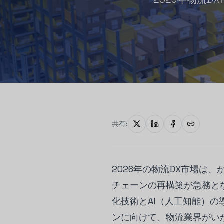
共有:
2026年の物流DX市場は
チェーンの再構築が急務と
化技術とAI（人工知能）の
ンに向けて、物流業界がい