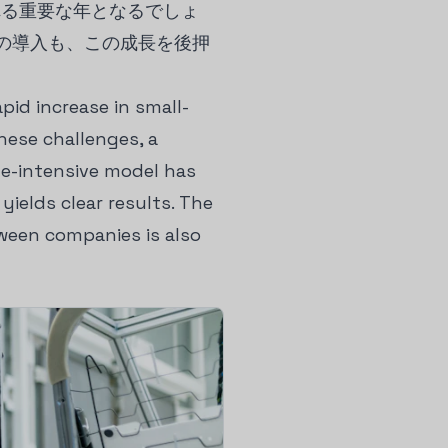
れる重要な年となるでしょ
の導入も、この成長を後押
pid increase in small-
hese challenges, a
ge-intensive model has
yields clear results. The
ween companies is also