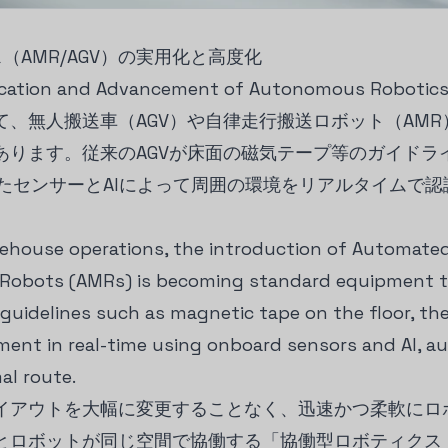
（AMR/AGV）の実用化と高度化
plication and Advancement of Autonomous Robotic
、無人搬送車（AGV）や自律走行搬送ロボット（AMR）
あります。従来のAGVが床面の磁気テープ等のガイドラ
れたセンサーとAIによって周囲の環境をリアルタイムで
ehouse operations, the introduction of Automated
Robots (AMRs) is becoming standard equipment t
 guidelines such as magnetic tape on the floor, th
ent in real-time using onboard sensors and AI, a
al route.
イアウトを大幅に変更することなく、迅速かつ柔軟にロ
とロボットが同じ空間で協働する「協働型ロボティクス