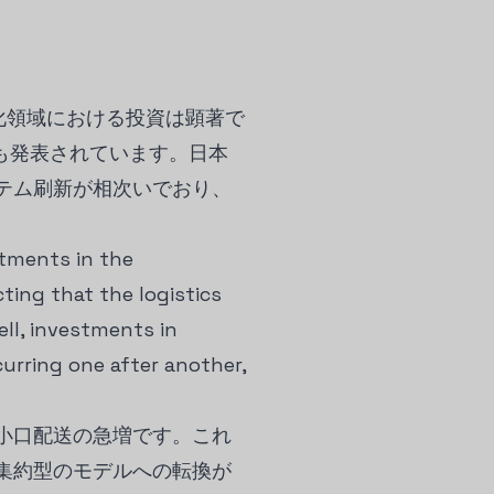
化領域における投資は顕著で
も発表されています。日本
テム刷新が相次いでおり、
stments in the
ting that the logistics
ell, investments in
urring one after another,
小口配送の急増です。これ
集約型のモデルへの転換が