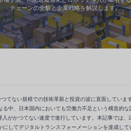
チェーンの全貌と企業戦略を解説します。
、かつてない規模での技術革新と投資の波に直面していま
なる中、日本国内においても労働力不足という構造的な
導入がかつてない速度で進行しています。本記事では、2
かにしてデジタルトランスフォーメーションを達成して