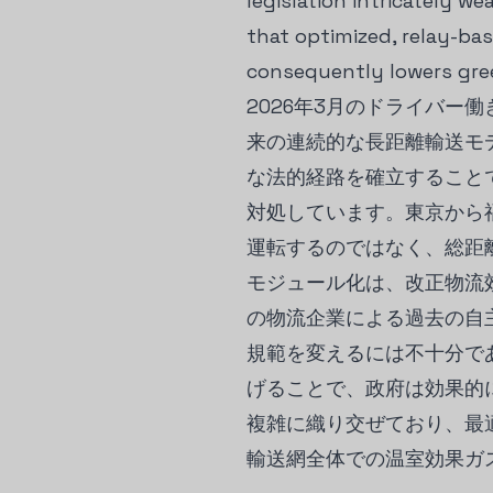
legislation intricately w
that optimized, relay-ba
consequently lowers gree
2026年3月のドライバ
来の連続的な長距離輸送モ
な法的経路を確立すること
対処しています。東京から
運転するのではなく、総距
モジュール化は、改正物流
の物流企業による過去の自
規範を変えるには不十分で
げることで、政府は効果的
複雑に織り交ぜており、最
輸送網全体での温室効果ガ