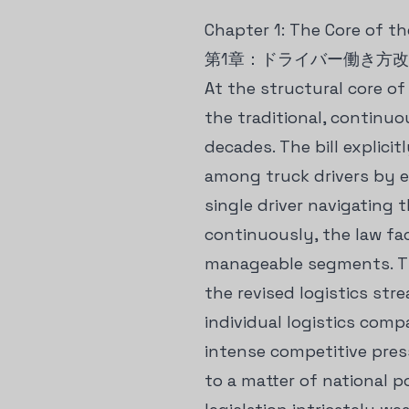
Chapter 1: The Core of th
第1章：ドライバー働き方
At the structural core of
the traditional, continu
decades. The bill explici
among truck drivers by e
single driver navigating
continuously, the law fac
manageable segments. Thi
the revised logistics st
individual logistics comp
intense competitive pres
to a matter of national p