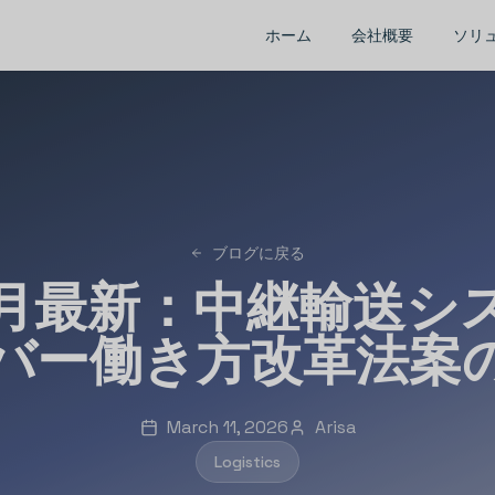
ホーム
会社概要
ソリ
ブログに戻る
年3月最新：中継輸送シ
バー働き方改革法案
March 11, 2026
Arisa
Logistics