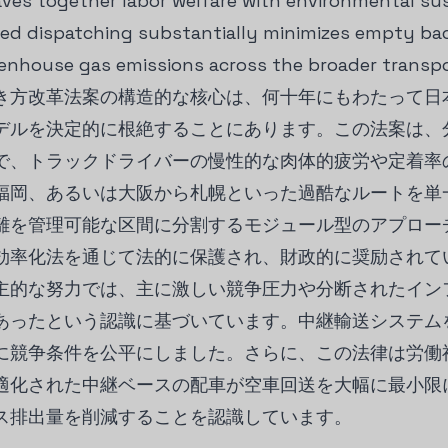
eaves together labor welfare with environmental sus
sed dispatching substantially minimizes empty ba
nhouse gas emissions across the broader transpor
ー働き方改革法案の構造的な核心は、何十年にもわたって
デルを決定的に根絶することにあります。この法案は、
で、トラックドライバーの慢性的な肉体的疲労や定着率
福岡、あるいは大阪から札幌といった過酷なルートを単
離を管理可能な区間に分割するモジュール型のアプロー
効率化法を通じて法的に保護され、財政的に奨励されて
主的な努力では、主に激しい競争圧力や分断されたイン
あったという認識に基づいています。中継輸送システム
に競争条件を公平にしました。さらに、この法律は労働
適化された中継ベースの配車が空車回送を大幅に最小限
ス排出量を削減することを認識しています。