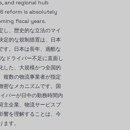
s, and regional hub
6 reform is absolutely
ming fiscal years.
決定し、歴史的な立法のマイ
決定的な規制措置は、日本
です。日本は長年、過酷な
刻なドライバー不足に直面し
化した、大規模かつ全国的
、複数の物流事業者が指定
緻密なメカニズムです。国
ライバーが日中の勤務時間内
荷主企業、物流サービスプ
な影響を理解することは、今
ります。