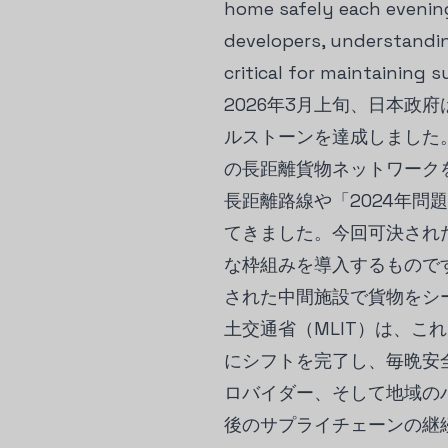
home safely each evening.
developers, understandin
critical for maintaining 
2026年3月上旬、日本
ルストーンを達成しました
の長距離貨物ネットワーク
長距離路線や「2024年
てきました。今回可決され
な枠組みを導入するもので
された中間施設で貨物をシ
土交通省（MLIT）は、
にシフトを完了し、毎晩安
ロバイダー、そして地域の
後のサプライチェーンの継