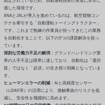
固定されているため、自動運転技術の実装に非常に
適した環境です。
ANAとJALが導入を進めているのは、航空貨物コン
テナを牽引する「自動運転トーイングトラクター」
です。これまで熟練の作業員が担ってきたこの業務
を自動化することで、以下の3つの課題解決を狙っ
ています。
深刻な労働力不足の解消
：グランドハンドリング業
界の人手不足は限界に達しており、自動化は「選択
肢」ではなく「必須」の生き残り戦略となっていま
す。
ヒューマンエラーの削減
：AIと高精度センサー
（LiDAR等）の活用により、接触事故のリスクを低
減し、安全性を飛躍的に高めます。