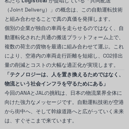
私たち
Logistical
が提唱している「共同配送
（Joint Delivery）」の概念は、この自動運転技術
と組み合わせることで真の真価を発揮します。
個別の企業が独自の車両を走らせるのではなく、自
動運転化された共通の搬送プラットフォーム上で、
複数の荷主の貨物を最適に組み合わせて運ぶ。これ
により、空港内の車両走行距離を短縮し、CO2排出
量の削減とコストの大幅な適正化が実現します。
「テクノロジーは、人を置き換えるためではなく、
物流という社会インフラを守るためにある」
今回のANAとJALの挑戦は、日本の物流業界全体に
向けた強力なメッセージです。自動運転技術が空港
から街中へ、そして幹線道路へと広がっていく未来
は、すぐそこまで来ています。