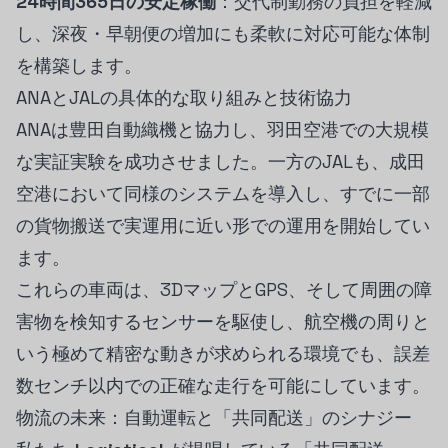
24時間365日の安定稼働
：交代制勤務の負担を軽減
し、深夜・早朝便の増加にも柔軟に対応可能な体制
を構築します。
ANAとJALの具体的な取り組みと技術協力
ANAは豊田自動織機と協力し、羽田空港での大規模
な実証実験を成功させました。一方のJALも、成田
空港において同様のシステムを導入し、すでに一部
の貨物搬送で実運用に近い形での運用を開始してい
ます。
これらの車両は、3DマップとGPS、そして周囲の障
害物を検知するセンサーを駆使し、航空機の周りと
いう極めて精密な動きが求められる環境でも、誤差
数センチ以内での正確な走行を可能にしています。
物流の未来：自動運転と「共同配送」のシナジー