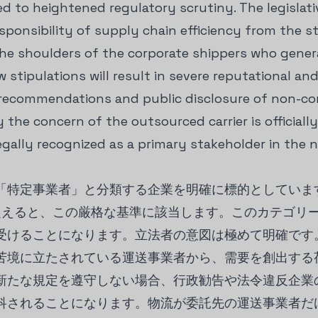
ed to heightened regulatory scrutiny. The legislat
responsibility of supply chain efficiency from the 
the shoulders of the corporate shippers who gener
stipulations will result in severe reputational and 
 recommendations and public disclosure of non-com
y the concern of the outsourced carrier is officiall
egally recognized as a primary stakeholder in the n
「特定事業者」と分類する企業を明確に標的としていま
超えると、この厳格な基準に該当します。このカテゴリ
受けることになります。立法者の意図は極めて明確です
苦境に立たされている運送事業者から、需要を創出する
新たな規定を遵守しない場合、行政勧告や法令違反企業
科されることになります。物流が委託先の運送事業者だ