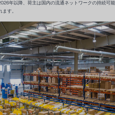
2026年以降、荷主は国内の流通ネットワークの持続可
れます。