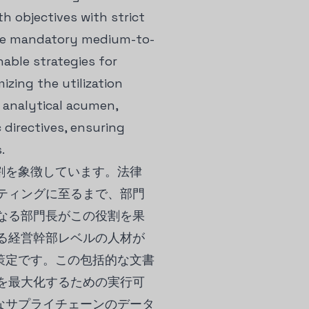
th objectives with strict
 the mandatory medium-to-
able strategies for
zing the utilization
 analytical acumen,
 directives, ensuring
.
割を象徴しています。法律
ティングに至るまで、部門
なる部門長がこの役割を果
る経営幹部レベルの人材が
策定です。この包括的な文書
を最大化するための実行可
なサプライチェーンのデータ