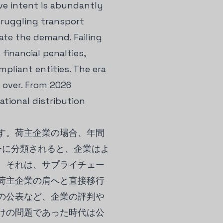
ive intent is abundantly
struggling transport
ate the demand. Failing
financial penalties,
pliant entities. The era
y over. From 2026
ational distribution
す。荷主企業の場合、年間
ーに分類されると、企業はよ
。それは、サプライチェー
荷主企業の肩へと直接移行
の公表など、企業の評判や
けの問題であった時代は公