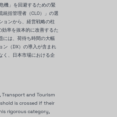
流危機」を回避するための緊
統括管理者（CLO）」の選
ションから、経営戦略の柱
の効率を抜本的に改善するた
題には、荷待ち時間の大幅
ョン（DX）の導入が含まれ
なく、日本市場における企
e, Transport and Tourism
shold is crossed if their
is rigorous category,