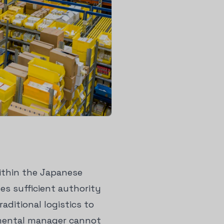
within the Japanese
es sufficient authority
ditional logistics to
tmental manager cannot