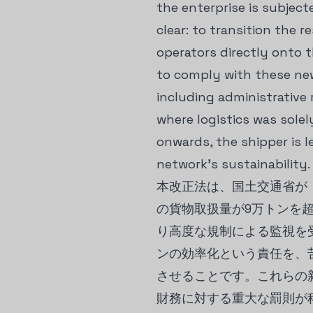
the enterprise is subject
clear: to transition the 
operators directly onto 
to comply with these new 
including administrative
where logistics was solel
onwards, the shipper is l
network's sustainability.
本改正法は、国土交通省が
の貨物取扱量が9万トンを
り高度な規制による監視を
ンの効率化という責任を、
させることです。これらの
財務に対する重大な罰則が