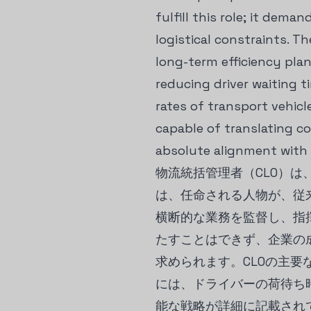
fulfill this role; it dem
logistical constraints. 
long-term efficiency pla
reducing driver waiting 
rates of transport vehic
capable of translating co
absolute alignment with t
物流統括管理者（CLO）
は、任命される人物が、従
横断的な業務を監督し、指
たすことはできず、企業の
求められます。CLOの主
には、ドライバーの荷待ち
能な戦略が詳細に記載され