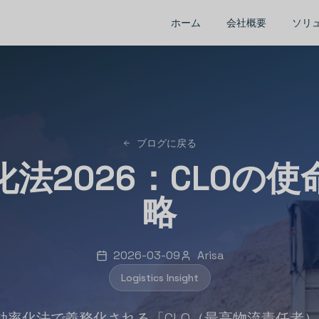
ホーム
会社概要
ソリ
ブログに戻る
法2026：CLOの
略
2026-03-09
Arisa
Logistics Insight
流効率化法で義務化される「CLO（最高物流責任者）