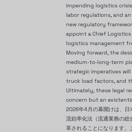
impending logistics crisi
labor regulations, and a
new regulatory framework
appoint a Chief Logistics
logistics management fro
Moving forward, the desi
medium-to-long-term pla
strategic imperatives wil
truck load factors, and t
Ultimately, these legal r
concern but an existentia
2026年4月の幕開けは
流効率化法（流通業務の総
革されることになります。