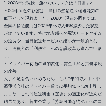
1. 2026年の現状：運べないリスクは「日常」へ
2024年問題の影響は、当初の懸念通り輸送能力の
低下として現れました。2026年現在の調査では、
全国の輸送能力は2023年比で約15%減少した状態
が続いています。特に地方部への配送リードタイム
の延長や、当日配送サービスの縮小が一般的とな
り、消費者の「利便性」への意識改革も進んでいま
す。
2. ドライバー待遇の劇的変化：賃金上昇と労働環境
の改善
人手不足を食い止めるため、この2年間で大手・中
堅運送会社のドライバー賃金は平均10〜15%上昇し
ました。これは運送料金（運賃）の適正化が進んだ
結果であり、荷主企業も「持続可能な物流」へのコ