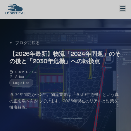
ブログに戻る
ソリューション
【2026年最新】物流「2024年問題」のそ
の後と「2030年危機」への転換点
2026-02-24
Arisa
Logistics
日本語 → English
2024年問題から2年。物流業界は『2030年危機』という真
の正念場へ向かっています。2026年現在のリアルと対策を
デモを予約
徹底解説。