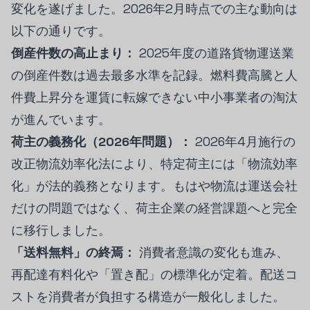
変化を遂げました。2026年2月時点での主な動向は
以下の通りです。
倒産件数の高止まり：
2025年度の道路貨物運送業
の倒産件数は過去最多水準を記録。燃料費高騰と人
件費上昇分を運賃に転嫁できない中小事業者の淘汰
が進んでいます。
荷主の義務化（2026年問題）：
2026年4月施行の
改正物流効率化法により、特定荷主には「物流効率
化」が法的義務となります。もはや物流は運送会社
だけの問題ではなく、荷主企業の経営課題へと完全
に移行しました。
「送料無料」の終焉：
消費者意識の変化も進み、
再配達有料化や「置き配」の標準化が定着。配送コ
ストを消費者が負担する構造が一般化しました。