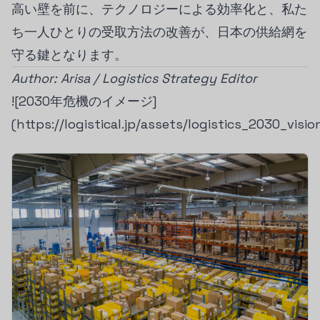
高い壁を前に、テクノロジーによる効率化と、私た
ち一人ひとりの受取方法の改善が、日本の供給網を
守る鍵となります。
Author: Arisa / Logistics Strategy Editor
![2030年危機のイメージ]
(https://logistical.jp/assets/logistics_2030_visi