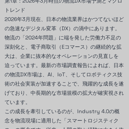
第1章：2026年3月時点の物流DX市場予測とマクロ
トレンド
2026年3月現在、日本の物流業界はかつてないほど
の急速なデジタル変革（DX）の渦中にあります。
物流の「2024年問題」に端を発した労働力不足の
深刻化と、電子商取引（Eコマース）の継続的な拡
大は、企業に抜本的なオペレーションの見直しを
迫っています。最新の市場調査報告によれば、日本
の物流DX市場は、AI、IoT、そしてロボティクス技
術の社会実装が加速することで、飛躍的な成長を遂
げており、中長期的な市場規模の拡大が確実視され
ています。
この成長を牽引しているのが、Industry 4.0の概
念を物流現場に適用した「スマートロジスティク