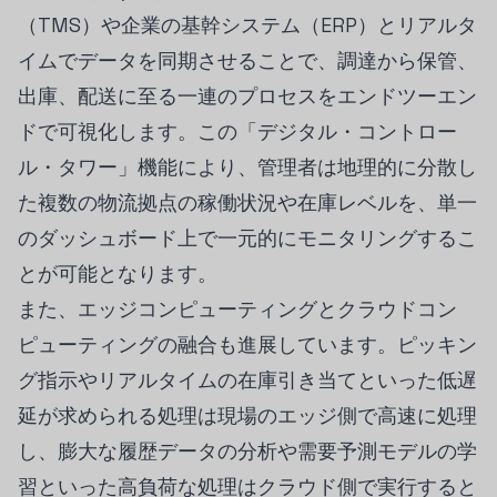
（TMS）や企業の基幹システム（ERP）とリアルタ
イムでデータを同期させることで、調達から保管、
出庫、配送に至る一連のプロセスをエンドツーエン
ドで可視化します。この「デジタル・コントロー
ル・タワー」機能により、管理者は地理的に分散し
た複数の物流拠点の稼働状況や在庫レベルを、単一
のダッシュボード上で一元的にモニタリングするこ
とが可能となります。
また、エッジコンピューティングとクラウドコン
ピューティングの融合も進展しています。ピッキン
グ指示やリアルタイムの在庫引き当てといった低遅
延が求められる処理は現場のエッジ側で高速に処理
し、膨大な履歴データの分析や需要予測モデルの学
習といった高負荷な処理はクラウド側で実行すると