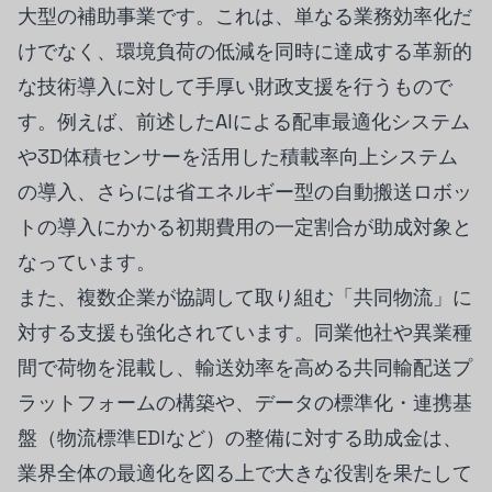
大型の補助事業です。これは、単なる業務効率化だ
けでなく、環境負荷の低減を同時に達成する革新的
な技術導入に対して手厚い財政支援を行うもので
す。例えば、前述したAIによる配車最適化システム
や3D体積センサーを活用した積載率向上システム
の導入、さらには省エネルギー型の自動搬送ロボッ
トの導入にかかる初期費用の一定割合が助成対象と
なっています。
また、複数企業が協調して取り組む「共同物流」に
対する支援も強化されています。同業他社や異業種
間で荷物を混載し、輸送効率を高める共同輸配送プ
ラットフォームの構築や、データの標準化・連携基
盤（物流標準EDIなど）の整備に対する助成金は、
業界全体の最適化を図る上で大きな役割を果たして