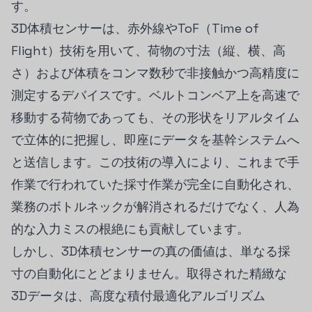
す。
3D体積センサーは、赤外線やToF（Time of
Flight）技術を用いて、荷物の寸法（縦、横、高
さ）および体積をコンマ数秒で非接触かつ高精度に
測定するデバイスです。ベルトコンベア上を高速で
移動する荷物であっても、その形状をリアルタイム
で立体的に把握し、即座にデータを基幹システムへ
と送信します。この技術の導入により、これまで手
作業で行われていた採寸作業が完全に自動化され、
業務のボトルネックが解消されるだけでなく、人為
的な入力ミスの根絶にも貢献しています。
しかし、3D体積センサーの真の価値は、単なる採
寸の自動化にとどまりません。取得された精緻な
3Dデータは、高度な積付最適化アルゴリズム