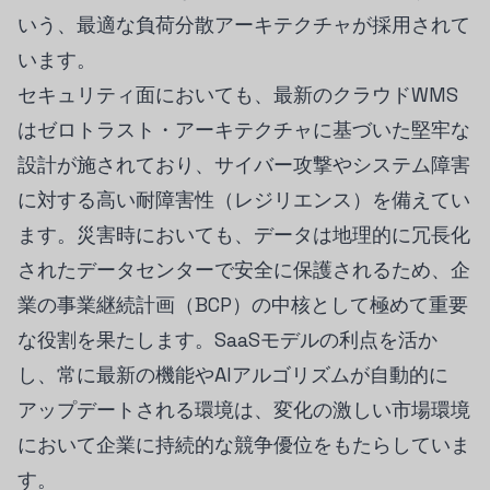
いう、最適な負荷分散アーキテクチャが採用されて
います。
セキュリティ面においても、最新のクラウドWMS
はゼロトラスト・アーキテクチャに基づいた堅牢な
設計が施されており、サイバー攻撃やシステム障害
に対する高い耐障害性（レジリエンス）を備えてい
ます。災害時においても、データは地理的に冗長化
されたデータセンターで安全に保護されるため、企
業の事業継続計画（BCP）の中核として極めて重要
な役割を果たします。SaaSモデルの利点を活か
し、常に最新の機能やAIアルゴリズムが自動的に
アップデートされる環境は、変化の激しい市場環境
において企業に持続的な競争優位をもたらしていま
す。