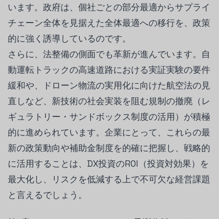
います。政府は、個社ごとの部分最適からサプライ
チェーン全体を見据えた全体最適への移行を、政策
的に強く誘導しているのです。
さらに、法整備の側面でも革新が進んでいます。自
動運転トラックの高速道路における実証実験の要件
緩和や、ドローン物流の実用化に向けた航空法の見
直しなど、新技術の社会実装を阻む規制の撤廃（レ
ギュラトリー・サンドボックス制度の活用）が積極
的に進められています。企業にとって、これらの最
新の政策動向や補助金制度を的確に把握し、戦略的
に活用することは、DX投資のROI（投資対効果）を
最大化し、リスクを低減する上で不可欠な経営課題
と言えるでしょう。