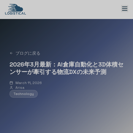
ソリューション
ブログに戻る
2026年3月最新：AI倉庫自動化と3D体積セ
ンサーが牽引する物流DXの未来予測
March 11, 2026
Arisa
日本語 → English
Technology
デモを予約