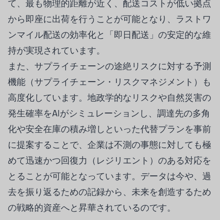
て、最も物理的距離が近く、配送コストが低い拠点
から即座に出荷を行うことが可能となり、ラストワ
ンマイル配送の効率化と「即日配送」の安定的な維
持が実現されています。
また、サプライチェーンの途絶リスクに対する予測
機能（サプライチェーン・リスクマネジメント）も
高度化しています。地政学的なリスクや自然災害の
発生確率をAIがシミュレーションし、調達先の多角
化や安全在庫の積み増しといった代替プランを事前
に提案することで、企業は不測の事態に対しても極
めて迅速かつ回復力（レジリエント）のある対応を
とることが可能となっています。データは今や、過
去を振り返るための記録から、未来を創造するため
の戦略的資産へと昇華されているのです。