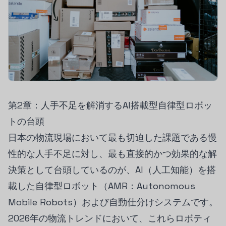
第2章：人手不足を解消するAI搭載型自律型ロボッ
トの台頭
日本の物流現場において最も切迫した課題である慢
性的な人手不足に対し、最も直接的かつ効果的な解
決策として台頭しているのが、AI（人工知能）を搭
載した自律型ロボット（AMR：Autonomous
Mobile Robots）および自動仕分けシステムです。
2026年の物流トレンドにおいて、これらロボティ