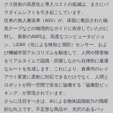
クス技術の高度化と導入コストの低減は、まさにパ
ラダイムシフトを引き起こしています。
従来の無人搬送車（AGV）が、床面に敷設された磁
気テープなどの物理的なガイドに依存していたのに
対し、最新のAMRは、高度なコンピュータビジョ
ン、LiDAR（光による検知と測距）センサー、およ
び機械学習アルゴリズムを駆使して、人間や障害物
をリアルタイムで認識・回避しながら自律的に最適
なルートを生成します。これにより、倉庫内のレイ
アウト変更に柔軟に対応できるだけでなく、人間と
ロボットが同一空間で安全に協働する「協働型ピッ
キング」が実現されています。
さらに注目すべきは、AIによる物体認識能力の飛躍
的な向上です。不定形な商品や、光沢のあるパッ