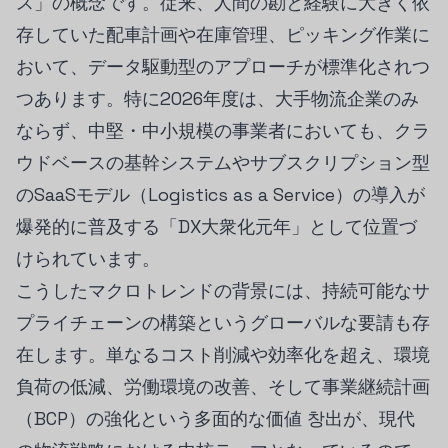
ス」の概念です。従来、人間の勘と経験に大きく依
存していた配車計画や在庫管理、ピッキング作業に
おいて、データ駆動型のアプローチが標準化されつ
つあります。特に2026年度は、大手物流企業のみ
ならず、中堅・中小規模の事業者においても、クラ
ウドベースの基幹システムやサブスクリプション型
のSaaSモデル（Logistics as a Service）の導入が
爆発的に普及する「DX大衆化元年」として位置づ
けられています。
こうしたマクロトレンドの背景には、持続可能なサ
プライチェーンの構築というグローバルな要請も存
在します。単なるコスト削減や効率化を超え、環境
負荷の低減、労働環境の改善、そして事業継続計画
（BCP）の強化という多面的な価値 창出が、現代