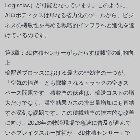
Logistics）が可能となっています。このように、
AIロボティクスは単なる省力化のツールから、ビジ
ネスの機敏性を高める戦略的インフラへと進化を遂
げているのです。
第3章：3D体積センサーがもたらす積載率の劇的向
上
輸配送プロセスにおける最大の非効率の一つが、
「空気の輸送」とも揶揄されるトラックの空きス
ペース問題です。積載率の低迷は、輸送コストの増
大だけでなく、温室効果ガスの排出量増加にも直結
する深刻な課題です。この積載効率の抜本的な改善
に向け、2026年の物流現場で急速に普及が進んで
いるブレイクスルー技術が「3D体積センサー」で