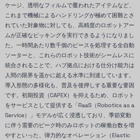
ケージ、透明なフィルムで覆われたアイテムなど、
これまで機械によるハンドリングが極めて困難とさ
れていた対象物に対しても、高精度のロボットアー
ムが正確なピッキングを実行できるようになりまし
た。一時間あたり数千個のピースを処理する全自動
ソーターと、これらのロボット技術がシームレスに
統合されることで、ハブ拠点における仕分け能力は
人間の限界を遥かに超える水準に到達しています。
導入形態の多様化も、普及を後押しする重要な要因
です。初期投資（CAPEX）を抑えるため、ロボット
をサービスとして提供する「RaaS（Robotics as a
Service）」モデルが広く浸透しており、季節変動
に伴う需要のピーク時のみロボットの稼働台数を増
やすといった、弾力的なオペレーション（Elastic