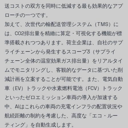
送コストの双方を同時に低減する最も効果的なアプ
ローチの一つです。
加えて、次世代の輸配送管理システム（TMS）に
は、CO2排出量を精緻に算定・可視化する機能が標
準搭載されつつあります。荷主企業は、自社のサプ
ライチェーンから発生するスコープ3（サプライ
チェーン全体の温室効果ガス排出量）をリアルタイ
ムでモニタリングし、客観的なデータに基づいた削
減計画を立案することが可能です。また、電気自動
車（EV）トラックや水素燃料電池（FCV）トラック
といったゼロエミッション車両の導入が加速する
中、AIはこれらの車両の充電インフラの配置状況や
航続距離の制約を考慮した、高度な「エコ・ルー
ティング」を自動生成します。