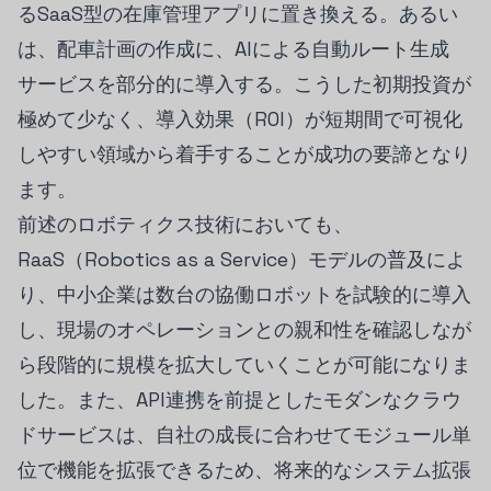
るSaaS型の在庫管理アプリに置き換える。あるい
は、配車計画の作成に、AIによる自動ルート生成
サービスを部分的に導入する。こうした初期投資が
極めて少なく、導入効果（ROI）が短期間で可視化
しやすい領域から着手することが成功の要諦となり
ます。
前述のロボティクス技術においても、
RaaS（Robotics as a Service）モデルの普及によ
り、中小企業は数台の協働ロボットを試験的に導入
し、現場のオペレーションとの親和性を確認しなが
ら段階的に規模を拡大していくことが可能になりま
した。また、API連携を前提としたモダンなクラウ
ドサービスは、自社の成長に合わせてモジュール単
位で機能を拡張できるため、将来的なシステム拡張