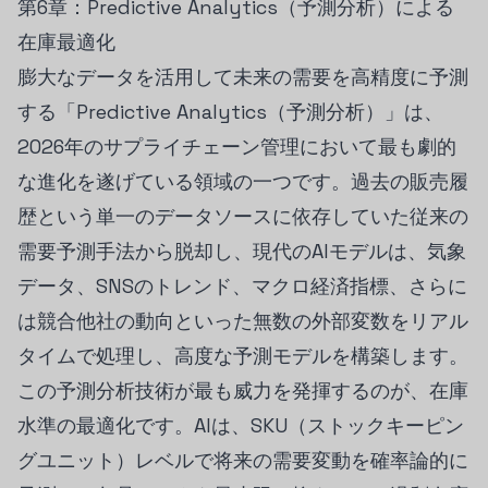
第6章：Predictive Analytics（予測分析）による
在庫最適化
膨大なデータを活用して未来の需要を高精度に予測
する「Predictive Analytics（予測分析）」は、
2026年のサプライチェーン管理において最も劇的
な進化を遂げている領域の一つです。過去の販売履
歴という単一のデータソースに依存していた従来の
需要予測手法から脱却し、現代のAIモデルは、気象
データ、SNSのトレンド、マクロ経済指標、さらに
は競合他社の動向といった無数の外部変数をリアル
タイムで処理し、高度な予測モデルを構築します。
この予測分析技術が最も威力を発揮するのが、在庫
水準の最適化です。AIは、SKU（ストックキーピン
グユニット）レベルで将来の需要変動を確率論的に