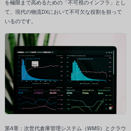
を極限まで高めるための「不可視のインフラ」とし
て、現代の物流DXにおいて不可欠な役割を担って
いるのです。
第4章：次世代倉庫管理システム（WMS）とクラウ