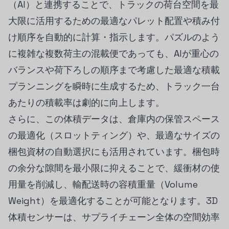
（AI）と連携することで、トラックの荷台空間を最
大限に活用するための最適なパレット配置や積み付
け順序を自動的に計算・指示します。パズルのよう
に複雑な複数荷主の混載便であっても、AIが重心の
バランスや荷下ろしの順序まで考慮した最適な積載
プランニングを瞬時に生成するため、トラック一台
あたりの積載率は劇的に向上します。
さらに、この体積データは、倉庫内の保管スペース
の最適化（スロットティング）や、最適なサイズの
梱包資材の自動選択にも活用されています。梱包時
の余分な隙間を最小限に抑えることで、緩衝材の使
用量を削減し、輸配送時の容積重量（Volume
Weight）を最適化することが可能となります。3D
体積センサーは、サプライチェーン全体の空間効率