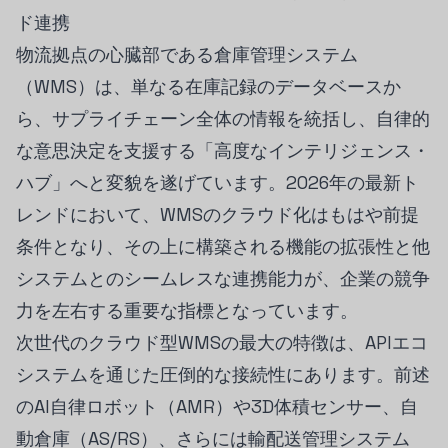
ド連携
物流拠点の心臓部である倉庫管理システム
（WMS）は、単なる在庫記録のデータベースか
ら、サプライチェーン全体の情報を統括し、自律的
な意思決定を支援する「高度なインテリジェンス・
ハブ」へと変貌を遂げています。2026年の最新ト
レンドにおいて、WMSのクラウド化はもはや前提
条件となり、その上に構築される機能の拡張性と他
システムとのシームレスな連携能力が、企業の競争
力を左右する重要な指標となっています。
次世代のクラウド型WMSの最大の特徴は、APIエコ
システムを通じた圧倒的な接続性にあります。前述
のAI自律ロボット（AMR）や3D体積センサー、自
動倉庫（AS/RS）、さらには輸配送管理システム