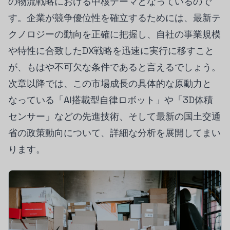
の物流戦略における中核テーマとなっているので
す。企業が競争優位性を確立するためには、最新テ
クノロジーの動向を正確に把握し、自社の事業規模
や特性に合致したDX戦略を迅速に実行に移すこと
が、もはや不可欠な条件であると言えるでしょう。
次章以降では、この市場成長の具体的な原動力と
なっている「AI搭載型自律ロボット」や「3D体積
センサー」などの先進技術、そして最新の国土交通
省の政策動向について、詳細な分析を展開してまい
ります。