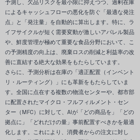
予測し、欠品リスクを最小限に抑えつつ、過剰在庫
によるキャッシュフローの悪化を防ぐ「最適な発注
点」と「発注量」を自動的に算出します。特に、ラ
イフサイクルが短く需要変動が激しいアパレル製品
や、鮮度管理が極めて重要な食品分野において、こ
の予測精度の向上は、廃棄ロスの削減と利益率の改
善に直結する絶大な効果をもたらしています。
さらに、予測分析は在庫の「適正配置（インベント
リ・ルーティング）」にも革新をもたらしていま
す。全国に点在する複数の物流センターや、都市部
に配置されたマイクロ・フルフィルメント・セン
ター（MFC）に対して、AIが「どの商品を」「どの
拠点に」「どれだけの量」事前配置すべきかを最適
化します。これにより、消費者からの注文に対し