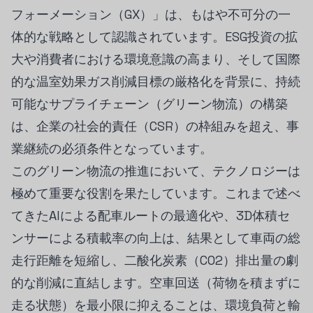
フォーメーション（GX）」は、もはや不可分の一
体的な戦略として認識されています。ESG投資の拡
大や消費者における環境意識の高まり、そして国際
的な温室効果ガス削減目標の厳格化を背景に、持続
可能なサプライチェーン（グリーン物流）の構築
は、企業の社会的責任（CSR）の枠組みを超え、事
業継続の必須条件となっています。
このグリーン物流の推進において、テクノロジーは
極めて重要な役割を果たしています。これまで述べ
てきたAIによる配車ルートの最適化や、3D体積セ
ンサーによる積載率の向上は、結果として車両の総
走行距離を短縮し、二酸化炭素（CO2）排出量の劇
的な削減に直結します。空車回送（荷物を積まずに
走る状態）を最小限に抑えることは、環境負荷と輸