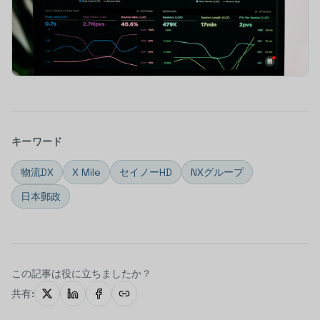
キーワード
物流DX
X Mile
セイノーHD
NXグループ
日本郵政
この記事は役に立ちましたか？
共有: