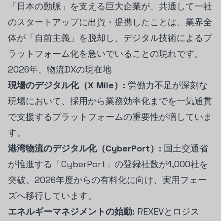
「日本の動脈」を支える巨大企業が、共通して一社
のスタートアップに出資・提携したことは、業界全
体が「自前主義」を脱却し、デジタル技術によるプ
ラットフォーム化を急いでいることの現れです。
2026年、物流DXの現在地
現場のデジタル化（X Mile）:
労働力不足が深刻な
現場において、採用から業務効率化までを一気通貫
で支援するプラットフォームの重要性が増していま
す。
港湾物流のデジタル化（CyberPort）:
国土交通省
が推進する「CyberPort」の登録社数が1,000社を
突破。2026年度からの有料化に向け、実用フェー
ズへ移行しています。
エネルギーマネジメントの始動:
REXEVとロジス